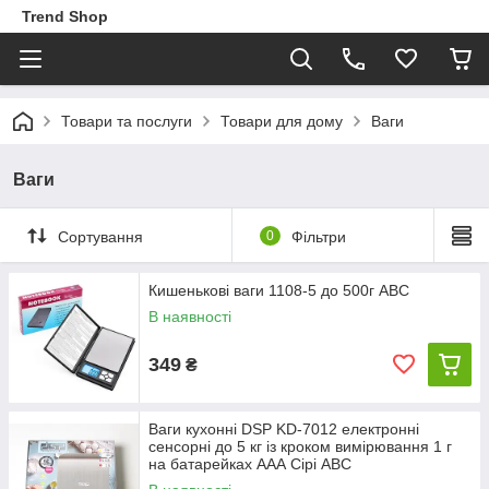
Trend Shop
Товари та послуги
Товари для дому
Ваги
Ваги
Сортування
0
Фільтри
Кишенькові ваги 1108-5 до 500г ABC
В наявності
349
₴
Ваги кухонні DSP KD-7012 електронні
сенсорні до 5 кг із кроком вимірювання 1 г
на батарейках ААА Сірі ABC