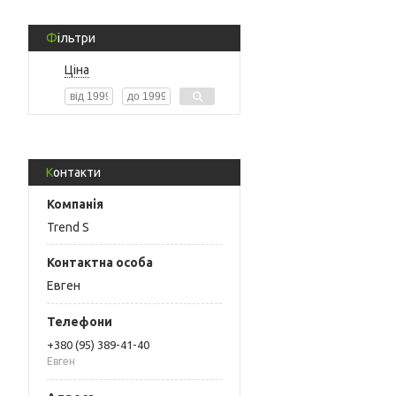
Фільтри
Ціна
Контакти
Trend S
Евген
+380 (95) 389-41-40
Евген