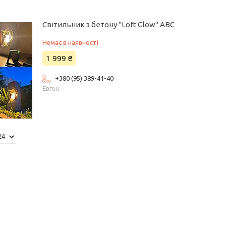
Світильник з бетону "Loft Glow" ABC
Немає в наявності
1 999 ₴
+380 (95) 389-41-40
Евген