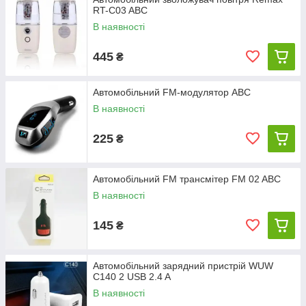
RT-C03 ABC
В наявності
445
₴
Автомобільний FM-модулятор ABC
В наявності
225
₴
Автомобільний FM трансмітер FM 02 ABC
В наявності
145
₴
Автомобільний зарядний пристрій WUW
C140 2 USB 2.4 A
В наявності