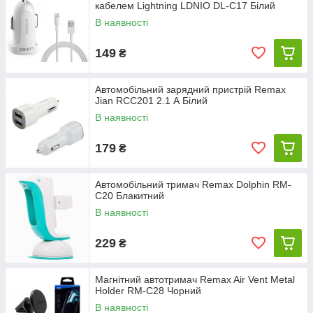
кабелем Lightning LDNIO DL-C17 Білий
В наявності
149
₴
Автомобільний зарядний пристрій Remax
Jian RCC201 2.1 А Білий
В наявності
179
₴
Автомобільний тримач Remax Dolphin RM-
C20 Блакитний
В наявності
229
₴
Магнітний автотримач Remax Air Vent Metal
Holder RM-C28 Чорний
В наявності