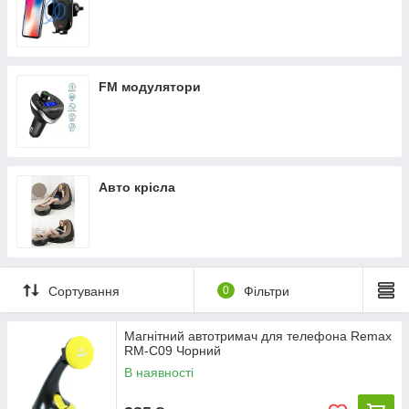
FM модулятори
Авто крісла
Сортування
0
Фільтри
Магнітний автотримач для телефона Remax
RM-C09 Чорний
В наявності