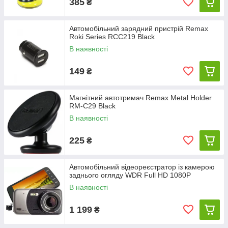
385
₴
Автомобільний зарядний пристрій Remax
Roki Series RCC219 Black
В наявності
149
₴
Магнітний автотримач Remax Metal Holder
RM-C29 Black
В наявності
225
₴
Автомобільний відеореєстратор із камерою
заднього огляду WDR Full HD 1080P
В наявності
1 199
₴