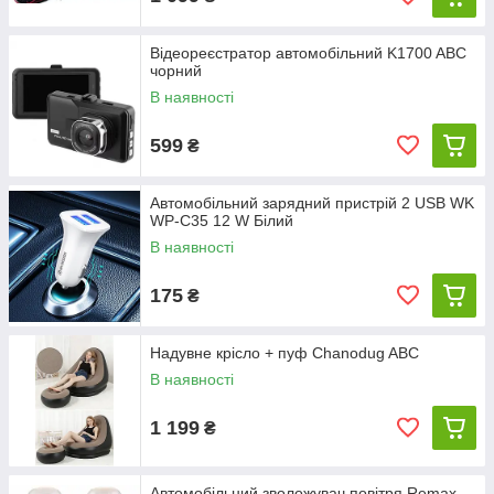
Відеореєстратор автомобільний K1700 ABC
чорний
В наявності
599
₴
Автомобільний зарядний пристрій 2 USB WK
WP-C35 12 W Білий
В наявності
175
₴
Надувне крісло + пуф Chanodug ABC
В наявності
1 199
₴
Автомобільний зволожувач повітря Remax