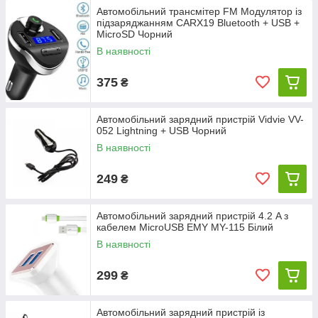
Автомобільний трансмітер FM Модулятор із
підзаряджанням CARX19 Bluetooth + USB +
MicroSD Чорний
В наявності
375
₴
Автомобільний зарядний пристрій Vidvie VV-
052 Lightning + USB Чорний
В наявності
249
₴
Автомобільний зарядний пристрій 4.2 A з
кабелем MicroUSB EMY MY-115 Білий
В наявності
299
₴
Автомобільний зарядний пристрій із