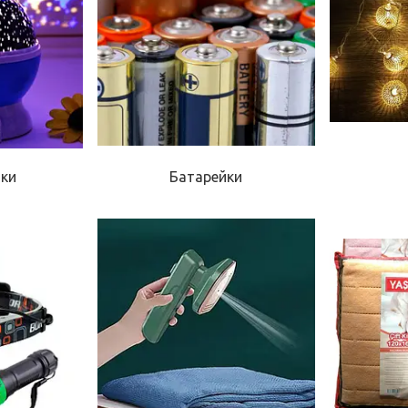
ики
Батарейки