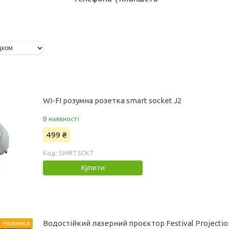
WI-FI розумна розетка smart socket J2
В наявності
499 ₴
SMRTSCKT
Купити
Водостійкий лазерний проєктор Festival Projecti
Новинка