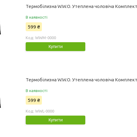
Термобілизна W.W.O. Утеплена чоловіча Комплект 
В наявності
599 ₴
WWM-0000
Купити
Термобілизна W.W.O. Утеплена чоловіча Комплект 
В наявності
599 ₴
WWL-0000
Купити