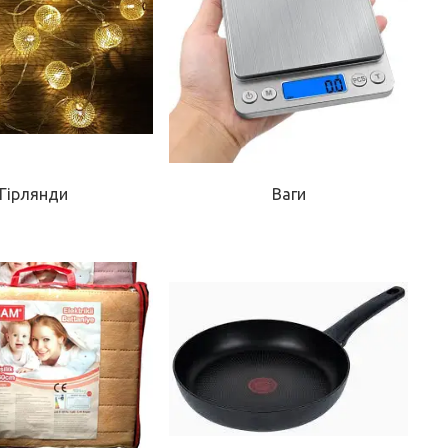
Гірлянди
Ваги