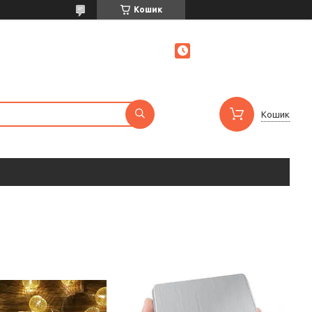
Кошик
Кошик