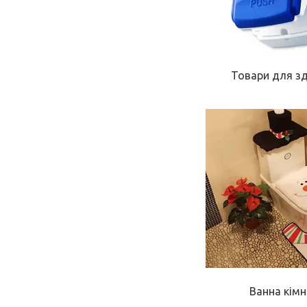
Товари для з
Ванна кім