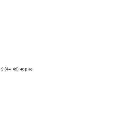
S (44-46) чорна