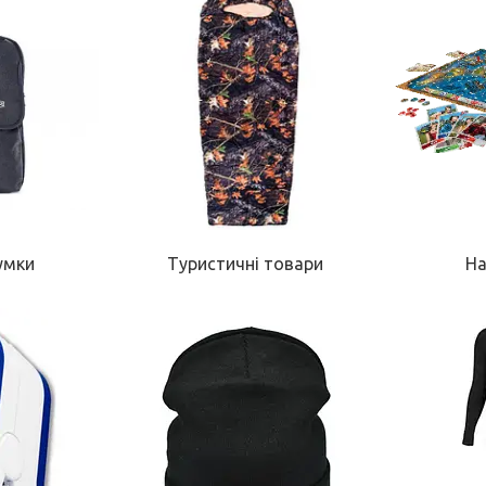
умки
Туристичні товари
На