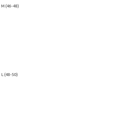
M (46-48)
L (48-50)