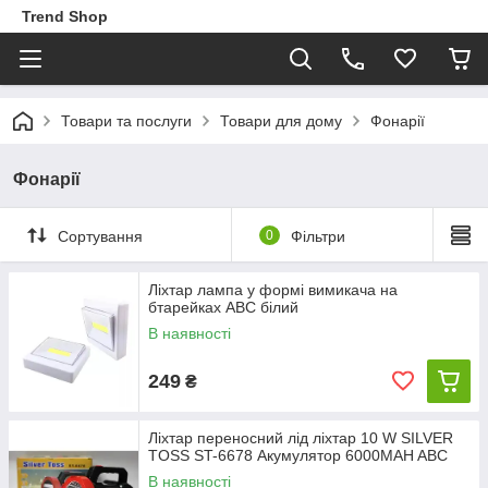
Trend Shop
Товари та послуги
Товари для дому
Фонарії
Фонарії
Сортування
0
Фільтри
Ліхтар лампа у формі вимикача на
бтарейках ABC білий
В наявності
249
₴
Ліхтар переносний лід ліхтар 10 W SILVER
TOSS ST-6678 Акумулятор 6000MAH ABC
В наявності