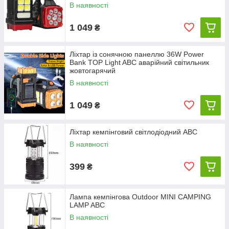
В наявності
1 049
₴
Ліхтар із сонячною панеллю 36W Power
Bank TOP Light ABC аварійний світильник
жовтогарячий
В наявності
1 049
₴
Ліхтар кемпінговий світлодіодний ABC
В наявності
399
₴
Лампа кемпінгова Outdoor MINI CAMPING
LAMP ABC
В наявності