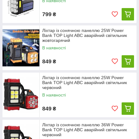
В наявності
799
₴
Ліхтар із сонячною панеллю 25W Power
Bank TOP Light ABC аварійний світильник
жовтогарячий
В наявності
849
₴
Ліхтар із сонячною панеллю 25W Power
Bank TOP Light ABC аварійний світильник
червоний
В наявності
849
₴
Ліхтар із сонячною панеллю 36W Power
Bank TOP Light ABC аварійний світильник
червоний