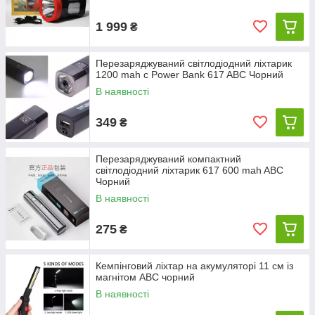
1 999
₴
Перезаряджуваний світлодіодний ліхтарик
1200 mah c Power Bank 617 ABC Чорний
В наявності
349
₴
Перезаряджуваний компактний
світлодіодний ліхтарик 617 600 mah ABC
Чорний
В наявності
275
₴
Кемпінговий ліхтар на акумуляторі 11 см із
магнітом ABC чорний
В наявності