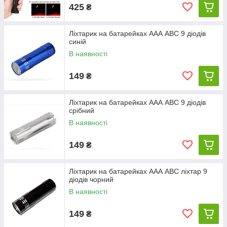
425
₴
Ліхтарик на батарейках ААА ABC 9 діодів
синій
В наявності
149
₴
Ліхтарик на батарейках ААА ABC 9 діодів
срібний
В наявності
149
₴
Ліхтарик на батарейках ААА ABC ліхтар 9
діодів чорний
В наявності
149
₴