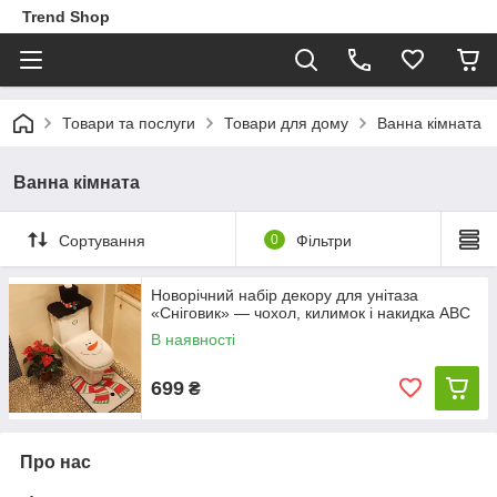
Trend Shop
Товари та послуги
Товари для дому
Ванна кімната
Ванна кімната
Сортування
0
Фільтри
Новорічний набір декору для унітаза
«Сніговик» — чохол, килимок і накидка ABC
В наявності
699
₴
Про нас