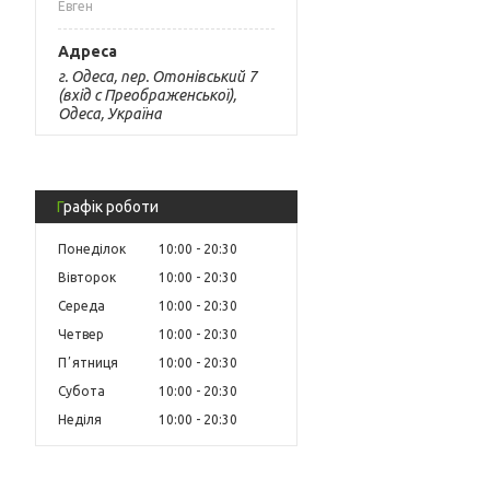
Евген
г. Одеса, пер. Отонівський 7
(вхід с Преображенської),
Одеса, Україна
Графік роботи
Понеділок
10:00
20:30
Вівторок
10:00
20:30
Середа
10:00
20:30
Четвер
10:00
20:30
Пʼятниця
10:00
20:30
Субота
10:00
20:30
Неділя
10:00
20:30