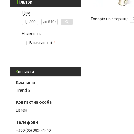
Фільтри
Ціна
Наявність
В наявності
1
Контакти
Trend S
Евген
+380 (95) 389-41-40