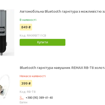
Автомобільна Bluetooth гарнітура з можливістю
В наявності
849 ₴
RMXRBT11CB
Купити
Bluetooth гарнітура навушник REMAX RB-T8 золот
Немає в наявності
399 ₴
RB-T8
+380 (95) 389-41-40
Евген