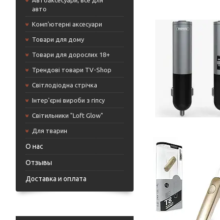
Автоаксесуари, все для
авто
Комп'ютерні аксесуари
Товари для дому
Товари для дорослих 18+
Трендові товари TV-Shop
Світлодіодна стрічка
Інтер'єрні вироби з гіпсу
Світильники "Loft Glow"
Для тварин
О нас
Отзывы
Доставка и оплата