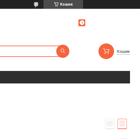
Кошик
Кошик