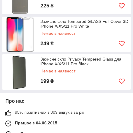
225
₴
Захисне скло Tempered GLASS Full Cover 3D
iPhone X/XS/11 Pro White
Немає в наявності
249
₴
Захисне скло Privacy Tempered Glass для
iPhone X/XS/11 Pro Black
Немає в наявності
199
₴
Про нас
95% позитивних з 309 відгуків за рік
Працює з 04.06.2015