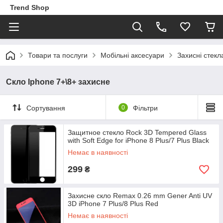
Trend Shop
Товари та послуги
Мобільні аксесуари
Захисні стекл
Скло Iphone 7+\8+ захисне
Сортування
0
Фільтри
Защитное стекло Rock 3D Tempered Glass
with Soft Edge for iPhone 8 Plus/7 Plus Black
Немає в наявності
299
₴
Захисне скло Remax 0.26 mm Gener Anti UV
3D iPhone 7 Plus/8 Plus Red
Немає в наявності