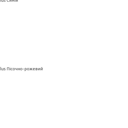
lus Синій
Plus Пісочно-рожевий