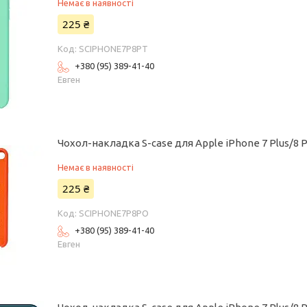
Немає в наявності
225 ₴
SCIPHONE7P8PT
+380 (95) 389-41-40
Евген
Чохол-накладка S-case для Apple iPhone 7 Plus/8
Немає в наявності
225 ₴
SCIPHONE7P8PO
+380 (95) 389-41-40
Евген