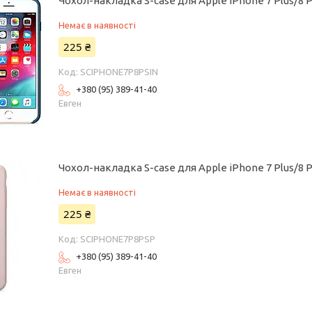
Чохол-накладка S-case для Apple iPhone 7 Plus/8 P
Немає в наявності
225 ₴
SCIPHONE7P8PSIN
+380 (95) 389-41-40
Евген
Чохол-накладка S-case для Apple iPhone 7 Plus/8 
Немає в наявності
225 ₴
SCIPHONE7P8PSP
+380 (95) 389-41-40
Евген