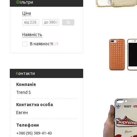
Фільтри
Ціна
Наявність
В наявності
9
Контакти
Trend S
Евген
+380 (95) 389-41-40