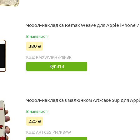
Чохол-накладка Remax Weave для Apple iPhone 7 
В наявності
380 ₴
RMXWVIPH7P8PBR
Купити
Чохол-накладка з малюнком Art-case Sup для Apple
В наявності
225 ₴
ARTCSSIPH7P8PW