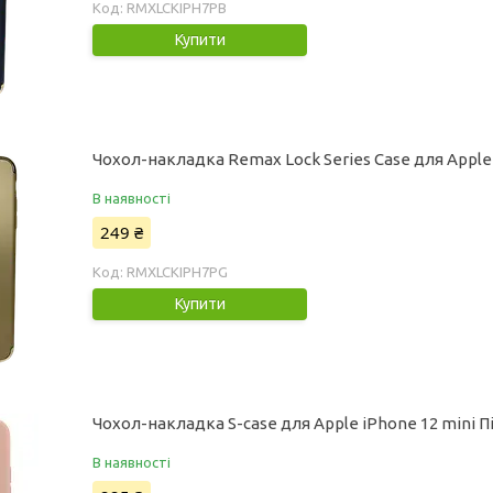
RMXLCKIPH7PB
Купити
Чохол-накладка Remax Lock Series Case для Apple
В наявності
249 ₴
RMXLCKIPH7PG
Купити
Чохол-накладка S-case для Apple iPhone 12 mini 
В наявності