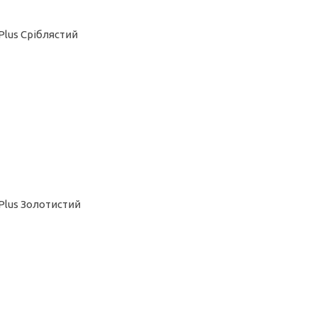
Plus Сріблястий
 Plus Золотистий