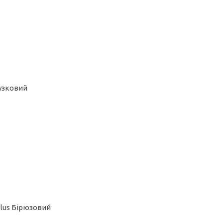
бузковий
Plus Бірюзовий