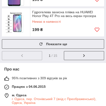
Гідрогелева захисна плівка на HUAWEI
Honor Play 4T Pro на весь екран прозора
Немає в наявності
199
₴
Показати ще
1
/ 15
Про нас
95% позитивних з 309 відгуків за рік
Працює з 04.06.2015
м. Одеса
г. Одеса, пер. Отонівський 7 (вхід с Преображенської),
Одеса, Україна