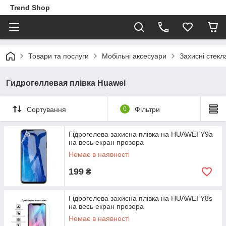
Trend Shop
Товари та послуги
Мобільні аксесуари
Захисні стекл
Гидрогеллевая плівка Huawei
Сортування
0
Фільтри
Гідрогелева захисна плівка на HUAWEI Y9a
на весь екран прозора
Немає в наявності
199
₴
Гідрогелева захисна плівка на HUAWEI Y8s
на весь екран прозора
Немає в наявності