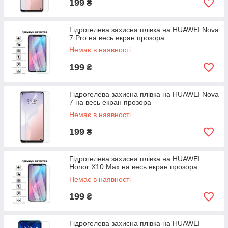
199
₴
Гідрогелева захисна плівка на HUAWEI Nova
7 Pro на весь екран прозора
Немає в наявності
199
₴
Гідрогелева захисна плівка на HUAWEI Nova
7 на весь екран прозора
Немає в наявності
199
₴
Гідрогелева захисна плівка на HUAWEI
Honor X10 Max на весь екран прозора
Немає в наявності
199
₴
Гідрогелева захисна плівка на HUAWEI