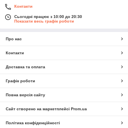
Контакти
Сьогодні працює з 10:00 до 20:30
Показати весь графік роботи
Про нас
Контакти
Доставка та оплата
Графік роботи
Повна версія сайту
Сайт створено на маркетплейсі
Prom.ua
Політика конфіденційності