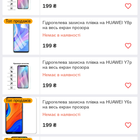
199
₴
Топ продажів
Гідрогелева захисна плівка на HUAWEI Y8p
на весь екран прозора
Немає в наявності
199
₴
Гідрогелева захисна плівка на HUAWEI Y7p
на весь екран прозора
Немає в наявності
199
₴
Топ продажів
Гідрогелева захисна плівка на HUAWEI Y6s
на весь екран прозора
Немає в наявності
199
₴