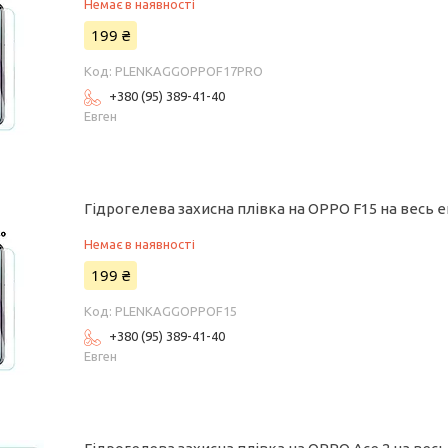
Немає в наявності
199 ₴
PLENKAGGOPPOF17PRO
+380 (95) 389-41-40
Евген
Гідрогелева захисна плівка на OPPO F15 на весь 
Немає в наявності
199 ₴
PLENKAGGOPPOF15
+380 (95) 389-41-40
Евген