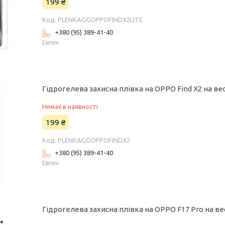
199 ₴
PLENKAGGOPPOFINDX2LITE
+380 (95) 389-41-40
Евген
Гідрогелева захисна плівка на OPPO Find X2 на ве
Немає в наявності
199 ₴
PLENKAGGOPPOFINDX2
+380 (95) 389-41-40
Евген
Гідрогелева захисна плівка на OPPO F17 Pro на в