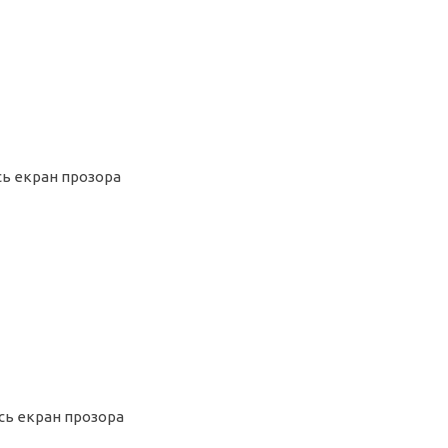
сь екран прозора
есь екран прозора