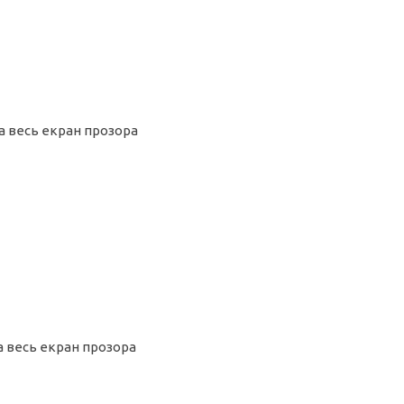
на весь екран прозора
на весь екран прозора