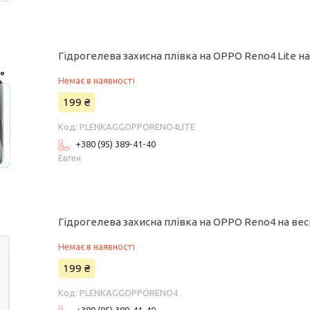
Гідрогелева захисна плівка на OPPO Reno4 Lite н
Немає в наявності
199 ₴
PLENKAGGOPPORENO4LITE
+380 (95) 389-41-40
Евген
Гідрогелева захисна плівка на OPPO Reno4 на ве
Немає в наявності
199 ₴
PLENKAGGOPPORENO4