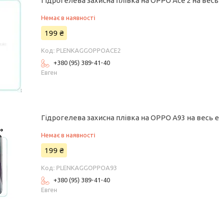
Гідрогелева захисна плівка на OPPO Ace 2 на вес
Немає в наявності
199 ₴
PLENKAGGOPPOACE2
+380 (95) 389-41-40
Евген
Гідрогелева захисна плівка на OPPO A93 на весь 
Немає в наявності
199 ₴
PLENKAGGOPPOA93
+380 (95) 389-41-40
Евген