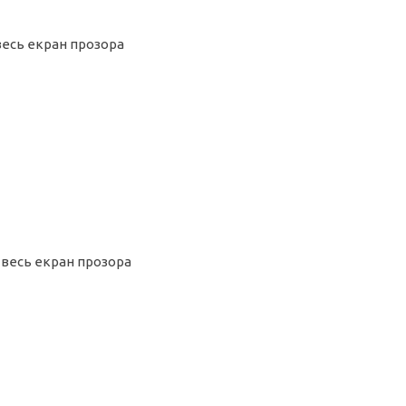
весь екран прозора
 весь екран прозора