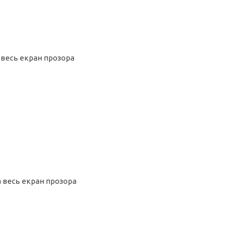
 весь екран прозора
а весь екран прозора