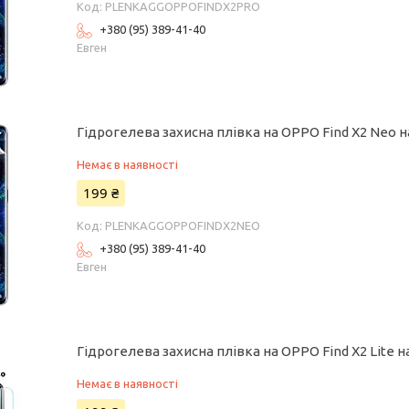
PLENKAGGOPPOFINDX2PRO
+380 (95) 389-41-40
Евген
Гідрогелева захисна плівка на OPPO Find X2 Neo 
Немає в наявності
199 ₴
PLENKAGGOPPOFINDX2NEO
+380 (95) 389-41-40
Евген
Гідрогелева захисна плівка на OPPO Find X2 Lite 
Немає в наявності