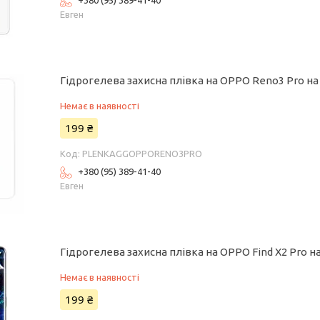
+380 (95) 389-41-40
Евген
Гідрогелева захисна плівка на OPPO Reno3 Pro на
Немає в наявності
199 ₴
PLENKAGGOPPORENO3PRO
+380 (95) 389-41-40
Евген
Гідрогелева захисна плівка на OPPO Find X2 Pro н
Немає в наявності
199 ₴