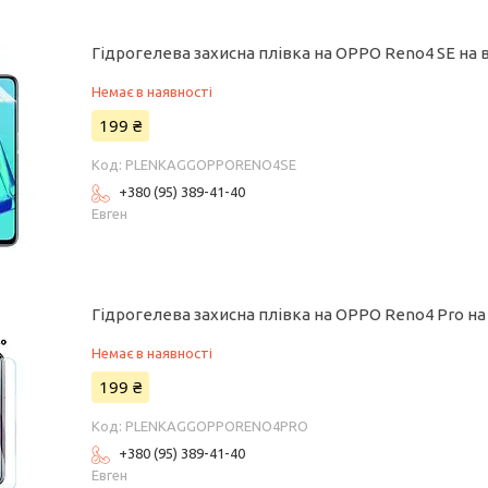
Гідрогелева захисна плівка на OPPO Reno4 SE на 
Немає в наявності
199 ₴
PLENKAGGOPPORENO4SE
+380 (95) 389-41-40
Евген
Гідрогелева захисна плівка на OPPO Reno4 Pro на
Немає в наявності
199 ₴
PLENKAGGOPPORENO4PRO
+380 (95) 389-41-40
Евген