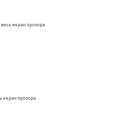
а весь екран прозора
сь екран прозора