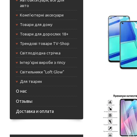
Автоаксесуари, все для
авто
Комп'ютерні аксесуари
Товари для дому
Товари для дорослих 18+
Трендові товари TV-Shop
Світлодіодна стрічка
Інтер'єрні вироби з гіпсу
Світильники "Loft Glow"
Для тварин
О нас
Отзывы
Доставка и оплата