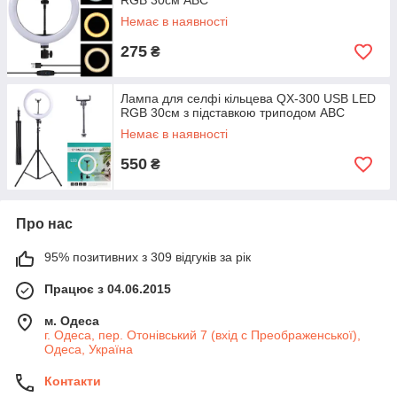
RGB 30см АВС
Немає в наявності
275
₴
Лампа для селфі кільцева QX-300 USB LED
RGB 30см з підставкою триподом АВС
Немає в наявності
550
₴
Про нас
95% позитивних з 309 відгуків за рік
Працює з 04.06.2015
м. Одеса
г. Одеса, пер. Отонівський 7 (вхід с Преображенської),
Одеса, Україна
Контакти