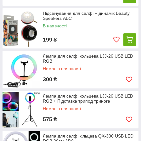
Підсвічування для селфі + динамік Beauty
Speakers АВС
В наявності
199
₴
Лампа для селфі кольцева LJJ-26 USB LED
RGB
Немає в наявності
300
₴
Лампа для селфі кольцева LJJ-26 USB LED
RGB + Підставка трипод тринога
Немає в наявності
575
₴
Лампа для селфі кільцева QX-300 USB LED