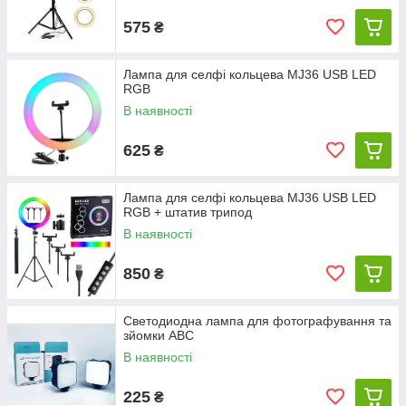
575
₴
Лампа для селфі кольцева MJ36 USB LED
RGB
В наявності
625
₴
Лампа для селфі кольцева MJ36 USB LED
RGB + штатив трипод
В наявності
850
₴
Светодиодна лампа для фотографування та
зйомки АВС
В наявності
225
₴