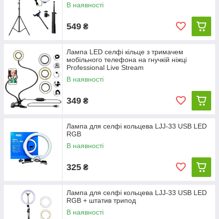
В наявності
549
₴
Лампа LED селфі кільце з тримачем
мобільного телефона на гнучкій ніжці
Professional Live Stream
В наявності
349
₴
Лампа для селфі кольцева LJJ-33 USB LED
RGB
В наявності
325
₴
Лампа для селфі кольцева LJJ-33 USB LED
RGB + штатив трипод
В наявності