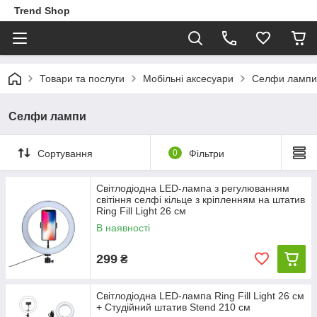
Trend Shop
Товари та послуги
Мобільні аксесуари
Селфи лампи,
Селфи лампи
Сортування
0
Фільтри
Світлодіодна LED-лампа з регулюванням
світіння селфі кільце з кріпленням на штатив
Ring Fill Light 26 см
В наявності
299
₴
Світлодіодна LED-лампа Ring Fill Light 26 см
+ Студійний штатив Stend 210 см