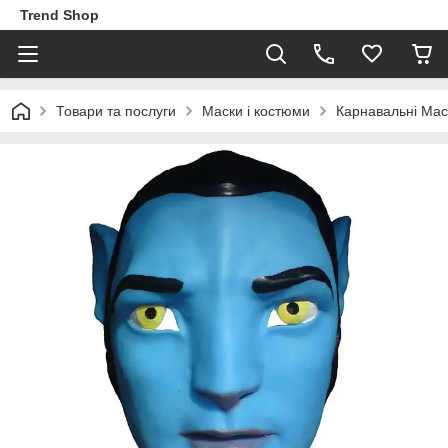
Trend Shop
Товари та послуги
Маски і костюми
Карнавальні Мас