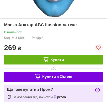
Маска Аватар ABC Ilussion латекс
В наявності
Код: MU-0091
Роздріб
269
₴
Купити
або
Купити з
Що таке купити з Пром?
Замовлення під захистом