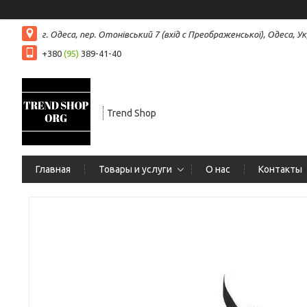
г. Одеса, пер. Отонівський 7 (вхід с Преображенської), Одеса, Ук
+380
(95)
389-41-40
Trend Shop
Главная
Товары и услуги
О нас
Контакты