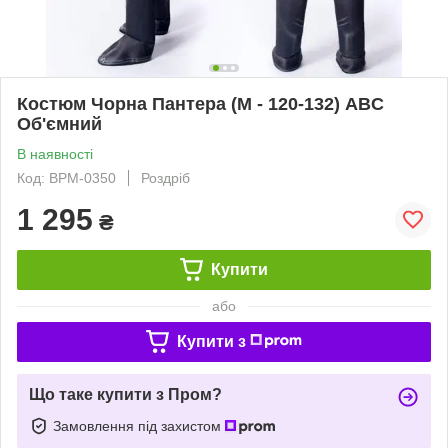
Костюм Чорна Пантера (М - 120-132) ABC
Об'ємний
В наявності
Код: BPM-0350
Роздріб
1 295
₴
Купити
або
Купити з
Що таке купити з Пром?
Замовлення під захистом