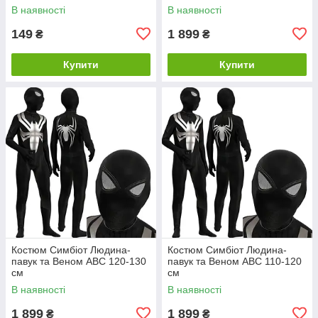
В наявності
В наявності
149
1 899
₴
₴
Купити
Купити
Костюм Симбіот Людина-
Костюм Симбіот Людина-
павук та Веном ABC 120-130
павук та Веном ABC 110-120
см
см
В наявності
В наявності
1 899
1 899
₴
₴