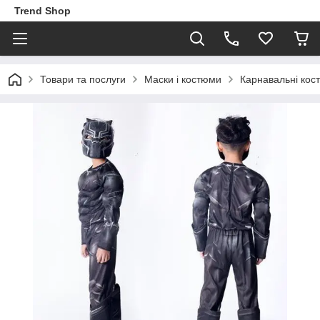
Trend Shop
Товари та послуги
Маски і костюми
Карнавальні кос