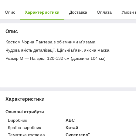
Опис
Характеристики
Доставка
Оплата
Умови 
Опис
Костюм Чорна Пантера з об'ємними м'язами.
Чудова якість деталізації. Щільні м'язи, якісна маска.
Розмір М — На зріст 120-132 см (довжина 104 см)
Характеристики
Основні атрибути
Виробник
ABC
Країна виробник
Китай
Тематика костюма
Супергерої