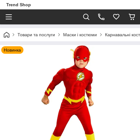
Trend Shop
Товари та послуги
Маски і костюми
Карнавальні кос
Новинка