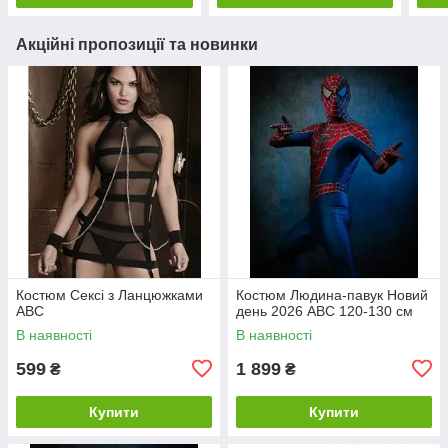
Акційні пропозиції та новинки
Костюм Сексі з Ланцюжками
Костюм Людина-павук Новий
ABC
день 2026 ABC 120-130 см
В наявності
В наявності
599
1 899
₴
₴
Купити
Купити