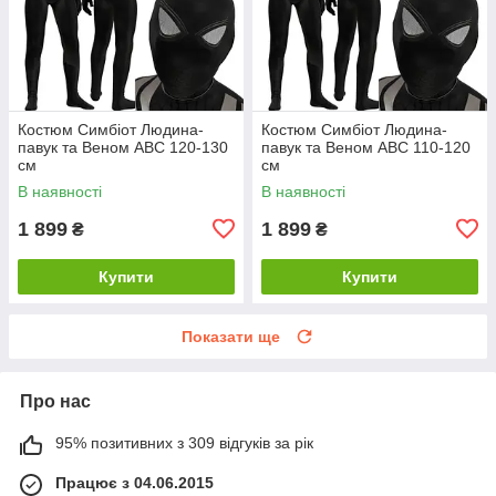
Костюм Симбіот Людина-
Костюм Симбіот Людина-
павук та Веном ABC 120-130
павук та Веном ABC 110-120
см
см
В наявності
В наявності
1 899
1 899
₴
₴
Купити
Купити
Показати ще
Про нас
95% позитивних з 309 відгуків за рік
Працює з 04.06.2015