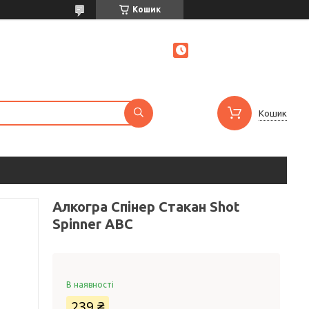
Кошик
Кошик
Алкогра Спінер Стакан Shot
Spinner ABC
В наявності
239 ₴