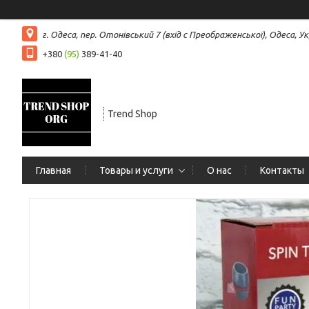
г. Одеса, пер. Отонівський 7 (вхід с Преображенської), Одеса, Ук
+380
(95)
389-41-40
Trend Shop
Главная
Товары и услуги
О нас
Контакты