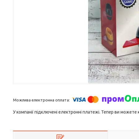
У компанії підключені електронні платежі. Тепер ви можете