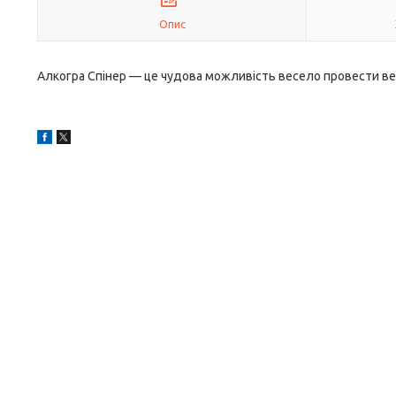
Опис
Алкогра Спінер — це чудова можливість весело провести веч