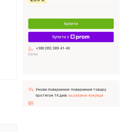
Купити
Купити з
+380 (95) 389-41-40
Евген
повернення товару
протягом 14 днів
за рахунок покупця