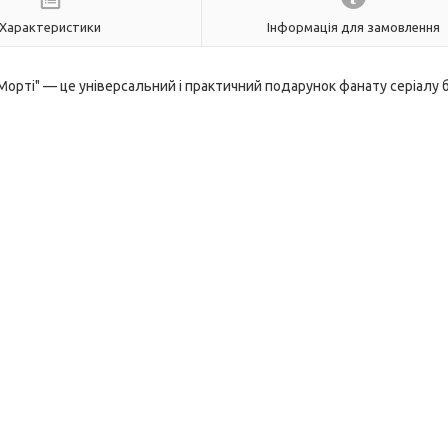
Характеристики
Інформація для замовлення
 і Морті" — це універсальний і практичний подарунок фанату серіалу 