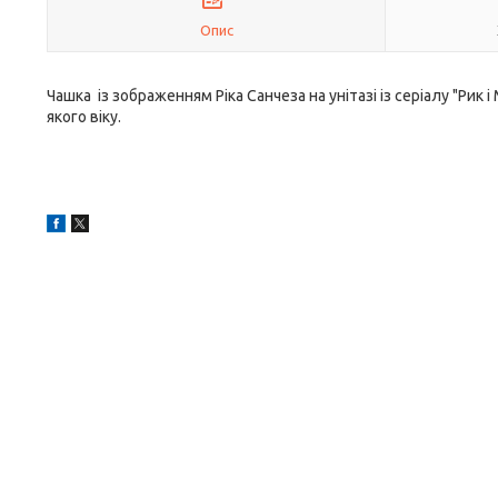
Опис
Чашка із зображенням Ріка Санчеза на унітазі із серіалу "Рик
якого віку.