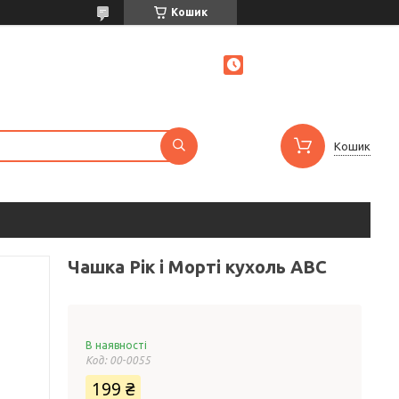
Кошик
Кошик
Чашка Рік і Морті кухоль ABC
В наявності
Код:
00-0055
199 ₴