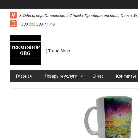
г. Одеса, пер. Отонівський 7 (вхід с Преображенської), Одеса, Ук
+380
(95)
389-41-40
Trend Shop
Главная
Товары и услуги
О нас
Контакты