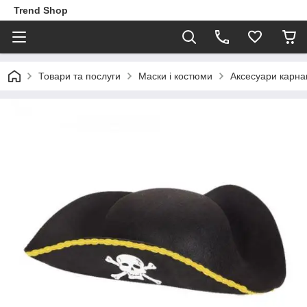
Trend Shop
Товари та послуги
Маски і костюми
Аксесуари карна