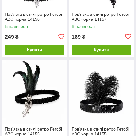
Пов'язка в стилі ретро Гетсбі
Пов'язка в стилі ретро Гетсбі
ABC чорна 14158
ABC чорна 14157
В наявності
В наявності
249
189
₴
₴
Купити
Купити
Пов'язка в стилі ретро Гетсбі
Пов'язка в стилі ретро Гетсбі
ABC чорна 14156
ABC чорна 14155