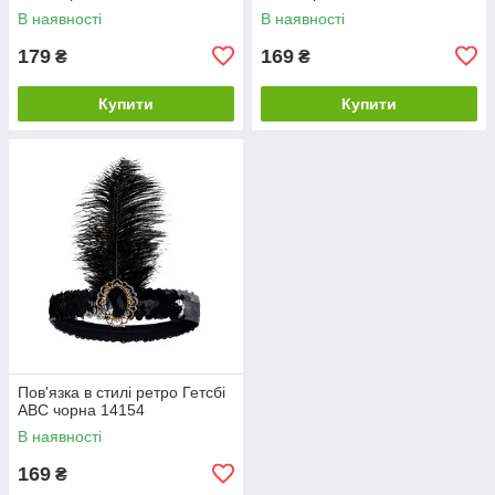
В наявності
В наявності
179
169
₴
₴
Купити
Купити
Пов'язка в стилі ретро Гетсбі
ABC чорна 14154
В наявності
169
₴