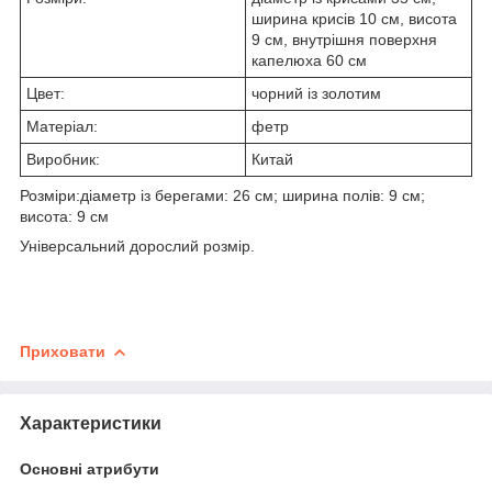
ширина крисів 10 см, висота
9 см, внутрішня поверхня
капелюха 60 см
Цвет:
чорний із золотим
Матеріал:
фетр
Виробник:
Китай
Розміри:діаметр із берегами: 26 см; ширина полів: 9 см;
висота: 9 см
Універсальний дорослий розмір.
Приховати
Характеристики
Основні атрибути