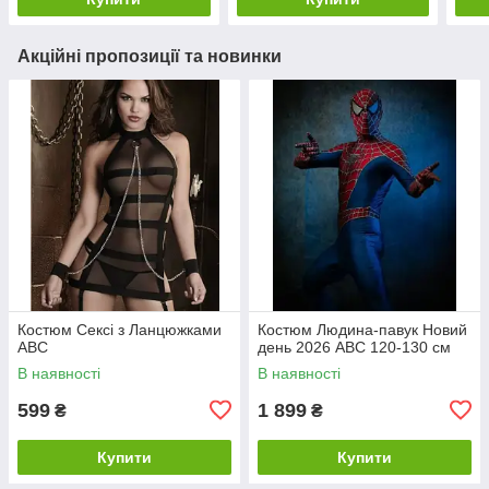
Акційні пропозиції та новинки
Костюм Сексі з Ланцюжками
Костюм Людина-павук Новий
ABC
день 2026 ABC 120-130 см
В наявності
В наявності
599
1 899
₴
₴
Купити
Купити