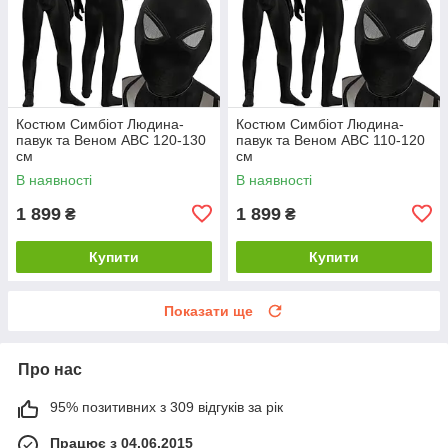
Костюм Симбіот Людина-
Костюм Симбіот Людина-
павук та Веном ABC 120-130
павук та Веном ABC 110-120
см
см
В наявності
В наявності
1 899
1 899
₴
₴
Купити
Купити
Показати ще
Про нас
95% позитивних з 309 відгуків за рік
Працює з 04.06.2015