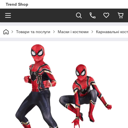
Trend Shop
Товари та послуги
Маски і костюми
Карнавальні кос