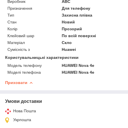
Виробник
ABC
Призначення
Для телефону
Тип
Захисна плівка
Стан
Новий
Колір
Прозорий
Клейовий шар
По всій поверхні
Матеріал
Скло
Сумісність з
Huawei
Користувальницькі характеристики
Модель телефону
HUAWEI Nova 4e
Моделі телефона
HUAWEI Nova 4e
Приховати
Умови доставки
Нова Пошта
Укрпошта