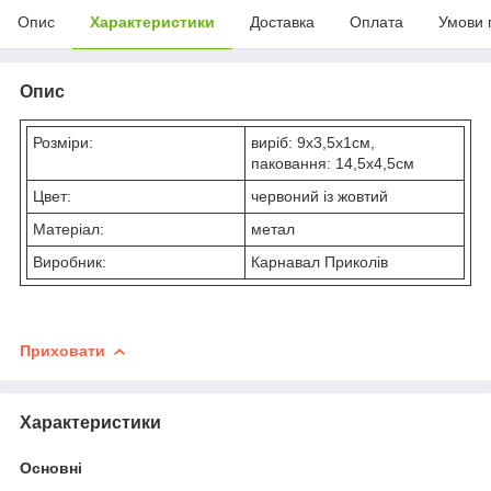
Опис
Характеристики
Доставка
Оплата
Умови 
Опис
Розміри:
виріб: 9х3,5х1см,
паковання: 14,5х4,5см
Цвет:
червоний із жовтий
Матеріал:
метал
Виробник:
Карнавал Приколів
Приховати
Характеристики
Основні