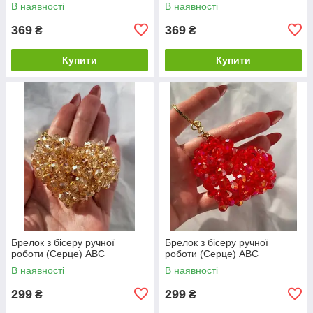
В наявності
В наявності
369
369
₴
₴
Купити
Купити
Брелок з бісеру ручної
Брелок з бісеру ручної
роботи (Серце) ABC
роботи (Серце) ABC
В наявності
В наявності
299
299
₴
₴