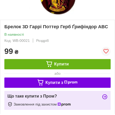
Брелок 3D Гаррі Поттер Герб Ґрифіндор ABC
В наявності
Код: WB-00021
Роздріб
99
₴
Купити
або
Купити з
Що таке купити з Пром?
Замовлення під захистом