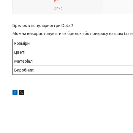
Опис
Брелок з популярної гри Dota 2.
Можна використовувати як брелок або прикрасу на шию (за 
Розміри:
Цвет:
Матеріал:
Виробник: