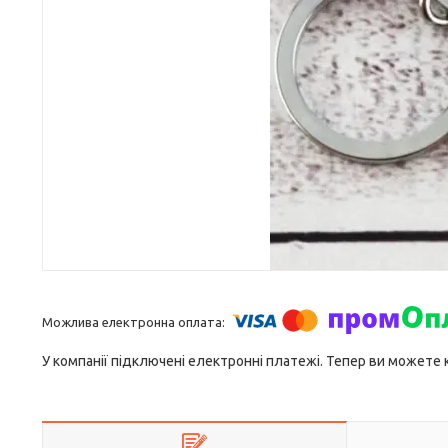
У компанії підключені електронні платежі. Тепер ви можете