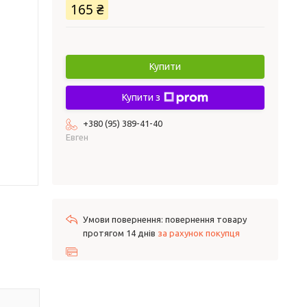
165 ₴
Купити
Купити з
+380 (95) 389-41-40
Евген
повернення товару
протягом 14 днів
за рахунок покупця