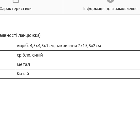
Характеристики
Інформація для замовлення
наявності ланцюжка)
виріб: 4,5х4,5х1см, паковання 7х15,5х2см
срібло, синій
метал
Китай