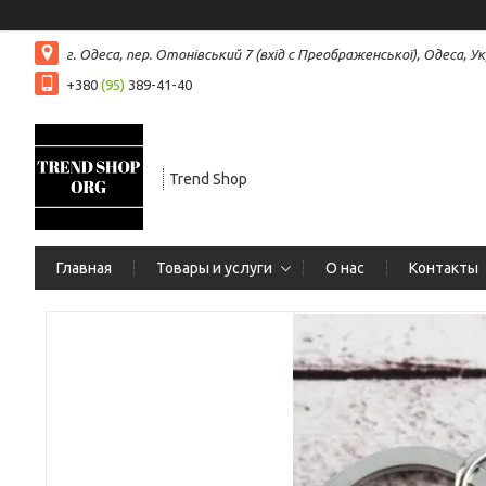
г. Одеса, пер. Отонівський 7 (вхід с Преображенської), Одеса, Ук
+380
(95)
389-41-40
Trend Shop
Главная
Товары и услуги
О нас
Контакты