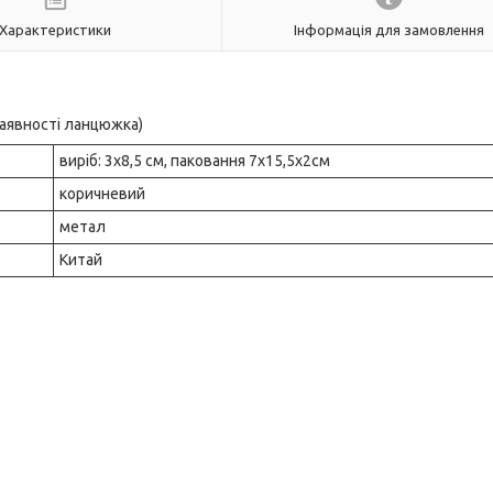
Характеристики
Інформація для замовлення
наявності ланцюжка)
виріб: 3х8,5 см, паковання 7х15,5х2см
коричневий
метал
Китай