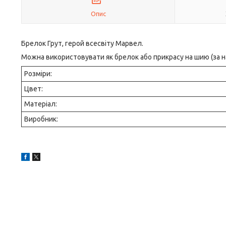
Опис
Брелок Грут, герой всесвіту Марвел.
Можна використовувати як брелок або прикрасу на шию (за 
Розміри:
Цвет:
Матеріал:
Виробник: