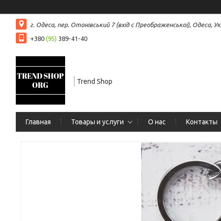
г. Одеса, пер. Отонівський 7 (вхід с Преображенської), Одеса, Ук
+380
(95)
389-41-40
Trend Shop
Главная
Товары и услуги
О нас
Контакты