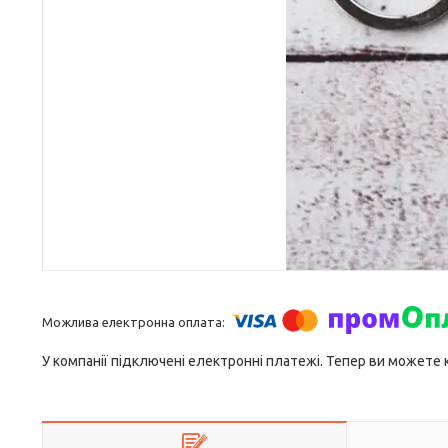
У компанії підключені електронні платежі. Тепер ви можете