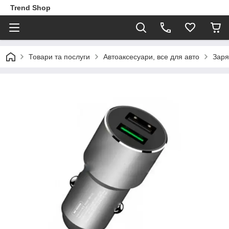
Trend Shop
Товари та послуги
Автоаксесуари, все для авто
Заря