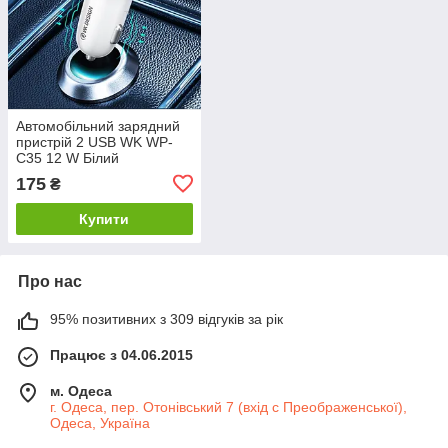
Автомобільний зарядний
пристрій 2 USB WK WP-
C35 12 W Білий
175
₴
Купити
Про нас
95% позитивних з 309 відгуків за рік
Працює з 04.06.2015
м. Одеса
г. Одеса, пер. Отонівський 7 (вхід с Преображенської),
Одеса, Україна