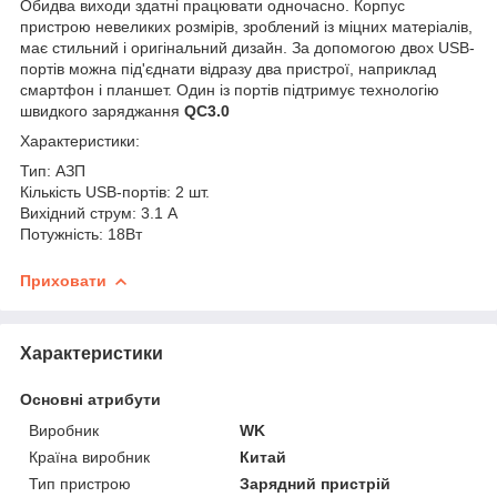
Обидва виходи здатні працювати одночасно. Корпус
пристрою невеликих розмірів, зроблений із міцних матеріалів,
має стильний і оригінальний дизайн. За допомогою двох USB-
портів можна під'єднати відразу два пристрої, наприклад
смартфон і планшет. Один із портів підтримує технологію
швидкого заряджання
QC3.0
Характеристики:
Тип: АЗП
Кількість USB-портів: 2 шт.
Вихідний струм: 3.1 A
Потужність: 18Вт
Приховати
Характеристики
Основні атрибути
Виробник
WK
Країна виробник
Китай
Тип пристрою
Зарядний пристрій