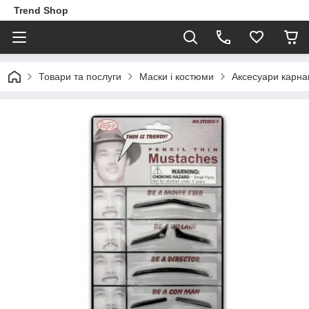
Trend Shop
Товари та послуги
Маски і костюми
Аксесуари карна