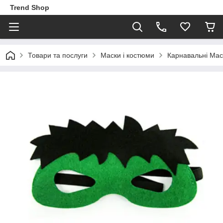
Trend Shop
Товари та послуги
Маски і костюми
Карнавальні Мас