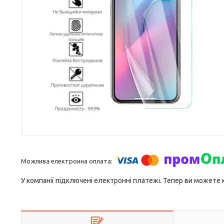
У компанії підключені електронні платежі. Тепер ви можете