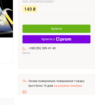
Код:
APLENKAGGNOKIA1
149 ₴
Купити
Купити з
+380 (95) 389-41-40
Евген
повернення товару
протягом 14 днів
за рахунок покупця