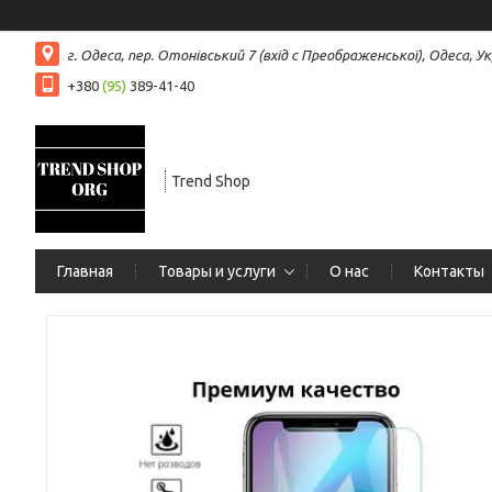
г. Одеса, пер. Отонівський 7 (вхід с Преображенської), Одеса, Ук
+380
(95)
389-41-40
Trend Shop
Главная
Товары и услуги
О нас
Контакты