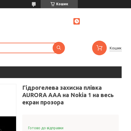
Кошик
Кошик
Гідрогелева захисна плівка
AURORA AAA на Nokia 1 на весь
екран прозора
Готово до відправки