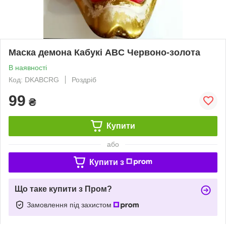
Маска демона Кабукі ABC Червоно-золота
В наявності
Код: DKABCRG
Роздріб
99
₴
Купити
або
Купити з
Що таке купити з Пром?
Замовлення під захистом