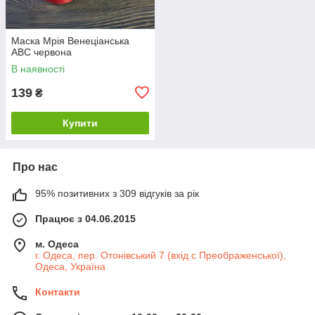
Маска Мрія Венеціанська
АВС червона
В наявності
139
₴
Купити
Про нас
95% позитивних з 309 відгуків за рік
Працює з 04.06.2015
м. Одеса
г. Одеса, пер. Отонівський 7 (вхід с Преображенської),
Одеса, Україна
Контакти