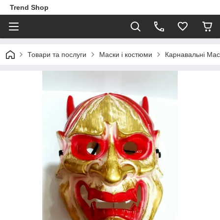
Trend Shop
Товари та послуги
Маски і костюми
Карнавальні Мас