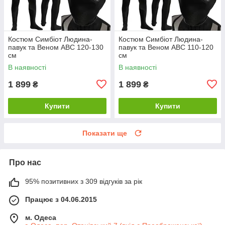
Костюм Симбіот Людина-
Костюм Симбіот Людина-
павук та Веном ABC 120-130
павук та Веном ABC 110-120
см
см
В наявності
В наявності
1 899
1 899
₴
₴
Купити
Купити
Показати ще
Про нас
95% позитивних з 309 відгуків за рік
Працює з 04.06.2015
м. Одеса