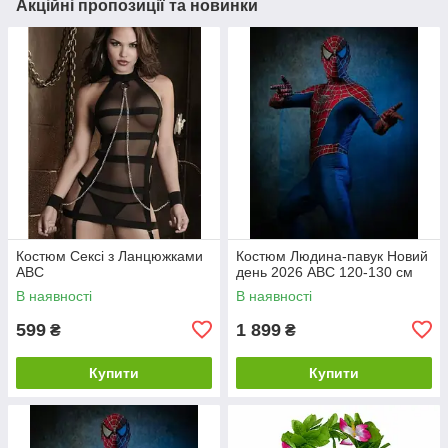
Акційні пропозиції та новинки
Костюм Сексі з Ланцюжками
Костюм Людина-павук Новий
ABC
день 2026 ABC 120-130 см
В наявності
В наявності
599
1 899
₴
₴
Купити
Купити