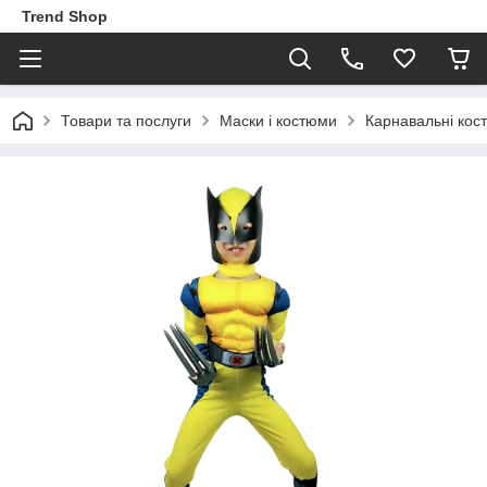
Trend Shop
Товари та послуги
Маски і костюми
Карнавальні кос