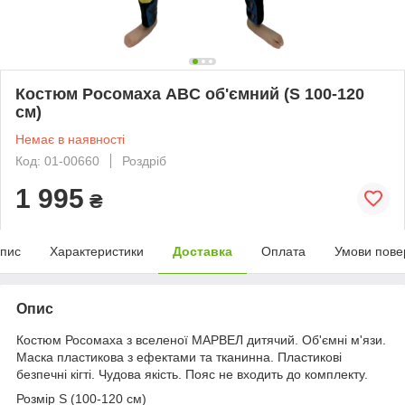
Костюм Росомаха ABC об'ємний (S 100-120
см)
Немає в наявності
Код: 01-00660
Роздріб
1 995
₴
пис
Характеристики
Доставка
Оплата
Умови пове
Опис
Костюм Росомаха з вселеної МАРВЕЛ дитячий. Об'ємні м'язи.
Маска пластикова з ефектами та тканинна. Пластикові
безпечні кігті. Чудова якість. Пояс не входить до комплекту.
Розмір S (100-120 см)