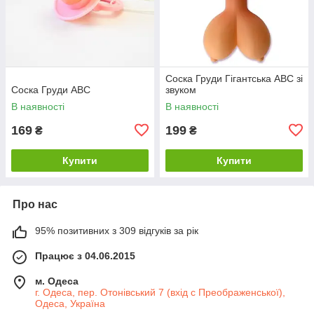
Соска Груди Гігантська ABC зі
Соска Груди ABC
звуком
В наявності
В наявності
169
199
₴
₴
Купити
Купити
Про нас
95% позитивних з 309 відгуків за рік
Працює з 04.06.2015
м. Одеса
г. Одеса, пер. Отонівський 7 (вхід с Преображенської),
Одеса, Україна