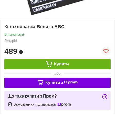
Кінохлопавка Велика ABC
В наявності
Роздріб
489
₴
Купити
або
Купити з
Що таке купити з Пром?
Замовлення під захистом