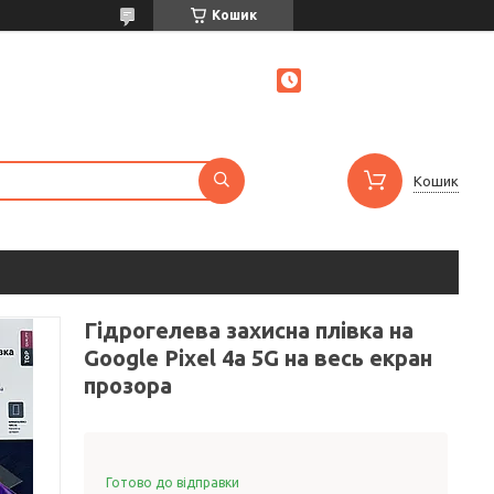
Кошик
Кошик
Гідрогелева захисна плівка на
Google Pixel 4a 5G на весь екран
прозора
Готово до відправки