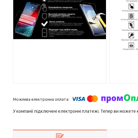
У компанії підключені електронні платежі. Тепер ви можете