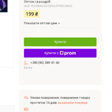
Оптом і в роздріб
Код:
PLENKAGGGOOGLEPIXEL4A5G
199 ₴
Показати оптові ціни
Купити
Купити з
+380 (95) 389-41-40
Евген
повернення товару
протягом 14 днів
за рахунок покупця