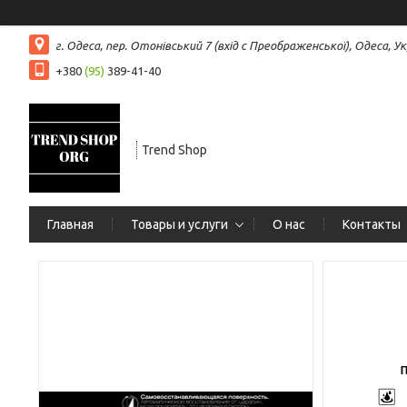
г. Одеса, пер. Отонівський 7 (вхід с Преображенської), Одеса, Ук
+380
(95)
389-41-40
Trend Shop
Главная
Товары и услуги
О нас
Контакты