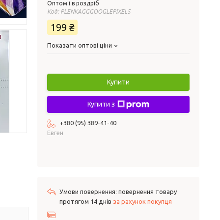
Оптом і в роздріб
Код:
PLENKAGGGOOGLEPIXEL5
199 ₴
Показати оптові ціни
Купити
Купити з
+380 (95) 389-41-40
Евген
повернення товару
протягом 14 днів
за рахунок покупця