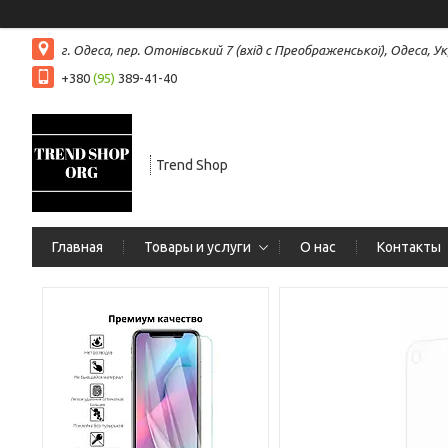
г. Одеса, пер. Отонівський 7 (вхід с Преображенської), Одеса, Ук
+380
(95)
389-41-40
Trend Shop
Главная
Товары и услуги
О нас
Контакты