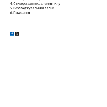
4. Стикери для видалення пилу
5. Розгладжувальний валик
6. Паковання