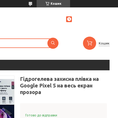
Кошик
Кошик
Гідрогелева захисна плівка на
Google Pixel 5 на весь екран
прозора
Готово до відправки