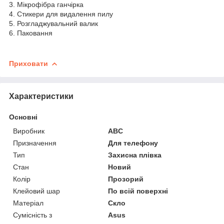
3. Мікрофібра ганчірка
4. Стикери для видалення пилу
5. Розгладжувальний валик
6. Паковання
Приховати
Характеристики
Основні
Виробник
ABC
Призначення
Для телефону
Тип
Захисна плівка
Стан
Новий
Колір
Прозорий
Клейовий шар
По всій поверхні
Матеріал
Скло
Сумісність з
Asus