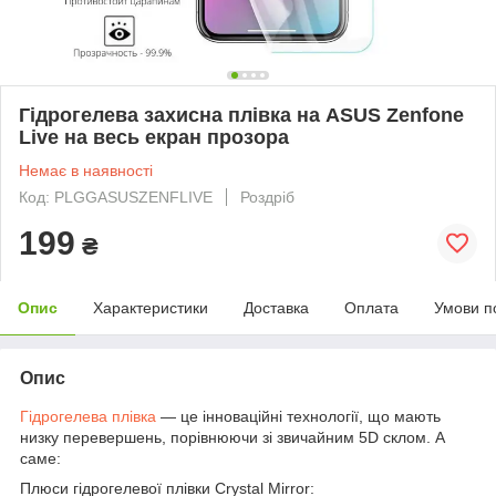
Гідрогелева захисна плівка на ASUS Zenfone
Live на весь екран прозора
Немає в наявності
Код: PLGGASUSZENFLIVE
Роздріб
199
₴
Опис
Характеристики
Доставка
Оплата
Умови п
Опис
Гідрогелева плівка
— це інноваційні технології, що мають
низку перевершень, порівнюючи зі звичайним 5D склом. А
саме:
Плюси гідрогелевої плівки Crystal Mirror: