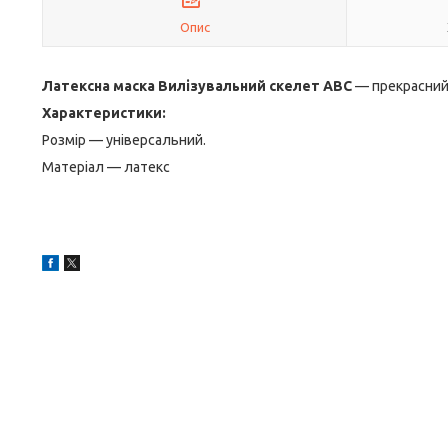
Опис
Латексна маска Вилізувальний скелет ABC
— прекрасний 
Характеристики:
Розмір — універсальний.
Матеріал — латекс