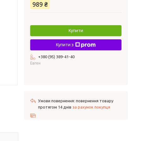
989 ₴
Купити
Купити з
+380 (95) 389-41-40
Евген
повернення товару
протягом 14 днів
за рахунок покупця