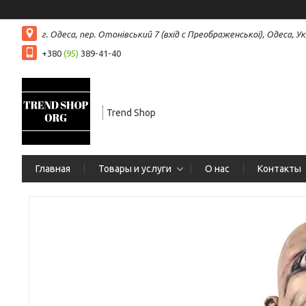
г. Одеса, пер. Отонівський 7 (вхід с Преображенської), Одеса, Ук
+380
(95)
389-41-40
Trend Shop
Главная
Товары и услуги
О нас
Контакты