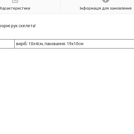
Характеристики
Інформація для замовлення
формі рук скелета!
виріб: 10х4см, паковання: 19х10см