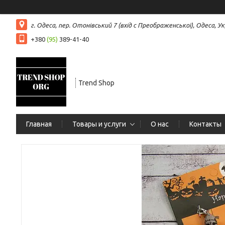
г. Одеса, пер. Отонівський 7 (вхід с Преображенської), Одеса, Ук
+380
(95)
389-41-40
Trend Shop
Главная
Товары и услуги
О нас
Контакты