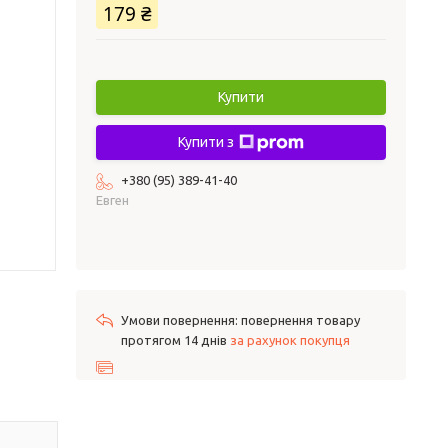
179 ₴
Купити
Купити з
+380 (95) 389-41-40
Евген
повернення товару
протягом 14 днів
за рахунок покупця