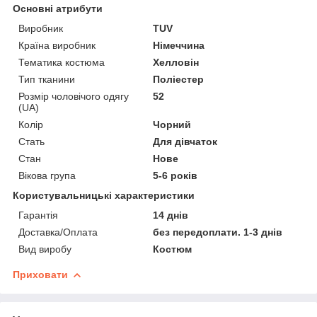
Основні атрибути
Виробник
TUV
Країна виробник
Німеччина
Тематика костюма
Хелловін
Тип тканини
Поліестер
Розмір чоловічого одягу
52
(UA)
Колір
Чорний
Стать
Для дівчаток
Стан
Нове
Вікова група
5-6 років
Користувальницькі характеристики
Гарантія
14 днів
Доставка/Оплата
без передоплати. 1-3 днів
Вид виробу
Костюм
Приховати