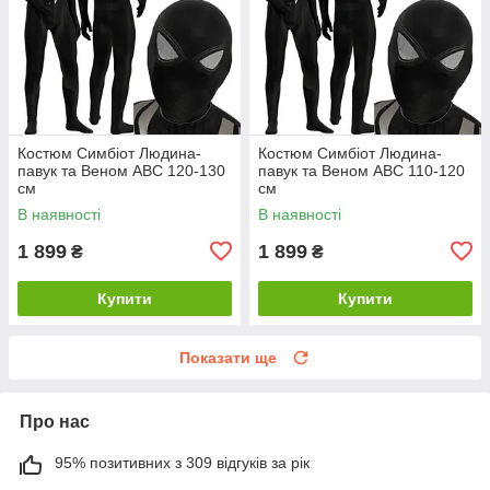
Костюм Симбіот Людина-
Костюм Симбіот Людина-
павук та Веном ABC 120-130
павук та Веном ABC 110-120
см
см
В наявності
В наявності
1 899
1 899
₴
₴
Купити
Купити
Показати ще
Про нас
95% позитивних з 309 відгуків за рік