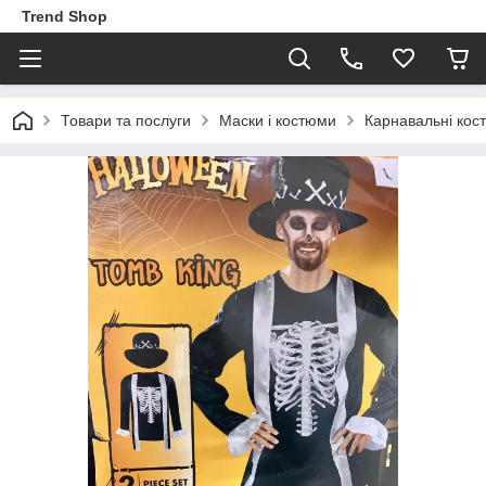
Trend Shop
Товари та послуги
Маски і костюми
Карнавальні кос