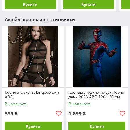
Купити
Купити
Акційні пропозиції та новинки
Костюм Сексі з Ланцюжками
Костюм Людина-павук Новий
ABC
день 2026 ABC 120-130 см
В наявності
В наявності
599
1 899
₴
₴
Купити
Купити