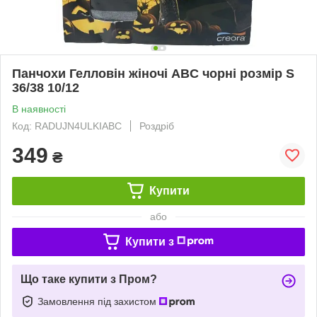
Панчохи Гелловін жіночі ABC чорні розмір S
36/38 10/12
В наявності
Код: RADUJN4ULKIABC
Роздріб
349
₴
Купити
або
Купити з
Що таке купити з Пром?
Замовлення під захистом