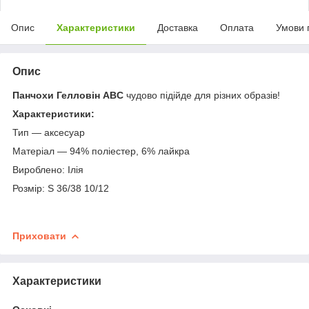
Опис
Характеристики
Доставка
Оплата
Умови 
Опис
Панчохи Гелловін ABC
чудово підійде для різних образів!
Характеристики:
Тип — аксесуар
Матеріал — 94% поліестер, 6% лайкра
Вироблено: Ілія
Розмір: S 36/38 10/12
Приховати
Характеристики