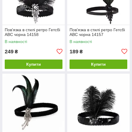
Пов'язка в стилі ретро Гетсбі
Пов'язка в стилі ретро Гетсбі
ABC чорна 14158
ABC чорна 14157
В наявності
В наявності
249
189
₴
₴
Купити
Купити