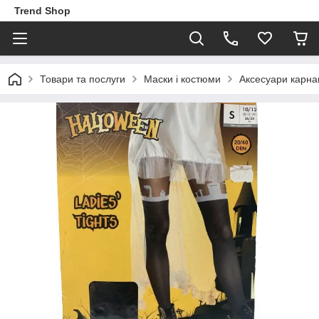
Trend Shop
Товари та послуги
Маски і костюми
Аксесуари карна