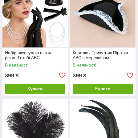
Набір аксесуарів в стилі
Капелюх Трикутник Піратки
ретро Гетсбі ABC
ABC з мережевом
В наявності
В наявності
399
399
₴
₴
Купити
Купити