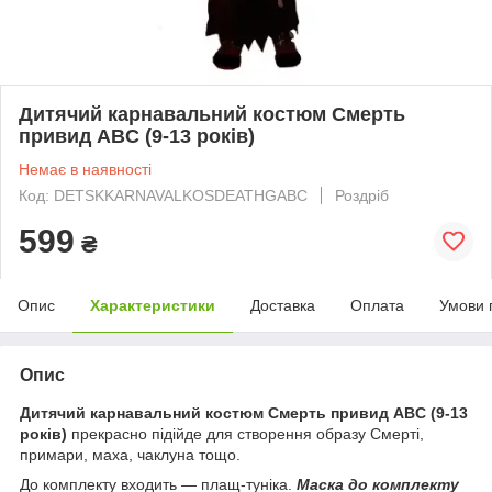
Дитячий карнавальний костюм Смерть
привид ABC (9-13 років)
Немає в наявності
Код: DETSKKARNAVALKOSDEATHGABC
Роздріб
599
₴
Опис
Характеристики
Доставка
Оплата
Умови 
Опис
Дитячий карнавальний костюм Смерть привид ABC (9-13
років)
прекрасно підійде для створення образу Смерті,
примари, маха, чаклуна тощо.
До комплекту входить — плащ-туніка.
Маска до комплекту