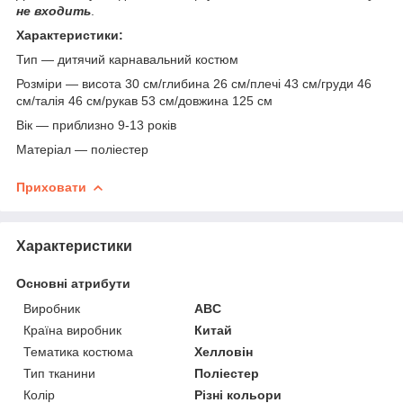
не входить
.
Характеристики:
Тип — дитячий карнавальний костюм
Розміри — висота 30 см/глибина 26 см/плечі 43 см/груди 46
см/талія 46 см/рукав 53 см/довжина 125 см
Вік — приблизно 9-13 років
Матеріал — поліестер
Приховати
Характеристики
Основні атрибути
Виробник
ABC
Країна виробник
Китай
Тематика костюма
Хелловін
Тип тканини
Поліестер
Колір
Різні кольори