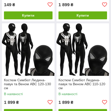
149
1 899
₴
₴
Купити
Купити
Костюм Симбіот Людина-
Костюм Симбіот Людина-
павук та Веном ABC 120-130
павук та Веном ABC 110-120
см
см
В наявності
В наявності
1 899
1 899
₴
₴