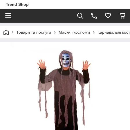
Trend Shop
Товари та послуги
Маски і костюми
Карнавальні кос