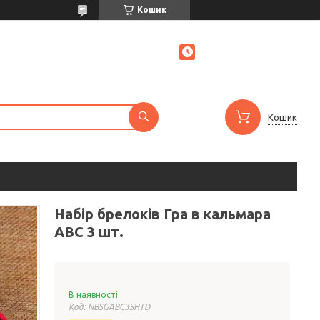
Кошик
Кошик
Набір брелоків Гра в кальмара
ABC 3 шт.
В наявності
Код:
NBSGABC3SHTD