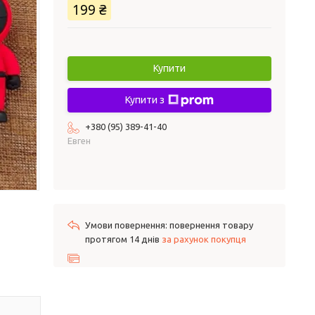
199 ₴
Купити
Купити з
+380 (95) 389-41-40
Евген
повернення товару
протягом 14 днів
за рахунок покупця