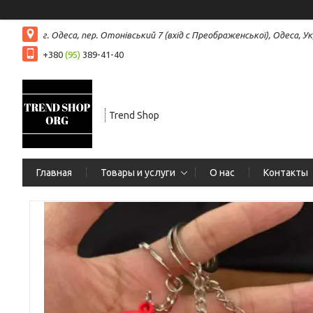
г. Одеса, пер. Отонівський 7 (вхід с Преображенської), Одеса, Ук
+380
(95)
389-41-40
Trend Shop
Главная
Товары и услуги
О нас
Контакты