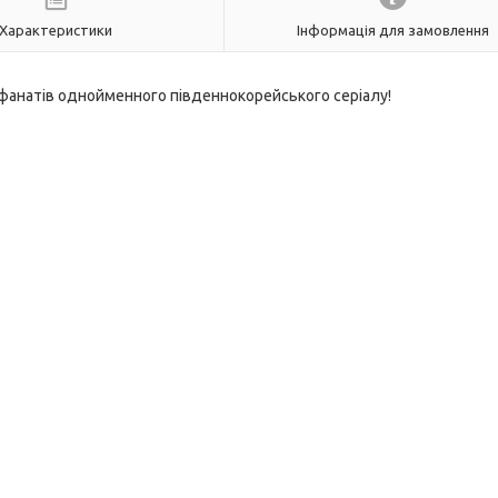
Характеристики
Інформація для замовлення
 фанатів однойменного південнокорейського серіалу!