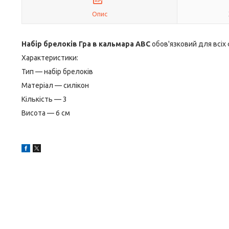
Опис
Набір брелоків Гра в кальмара ABC
обов'язковий для всіх
Характеристики:
Тип — набір брелоків
Матеріал — силікон
Кількість — 3
Висота — 6 см