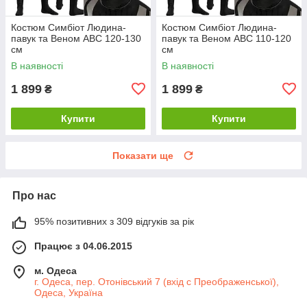
Костюм Симбіот Людина-
Костюм Симбіот Людина-
павук та Веном ABC 120-130
павук та Веном ABC 110-120
см
см
В наявності
В наявності
1 899
1 899
₴
₴
Купити
Купити
Показати ще
Про нас
95% позитивних з 309 відгуків за рік
Працює з 04.06.2015
м. Одеса
г. Одеса, пер. Отонівський 7 (вхід с Преображенської),
Одеса, Україна