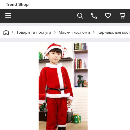
Trend Shop
Товари та послуги
Маски і костюми
Карнавальні кос