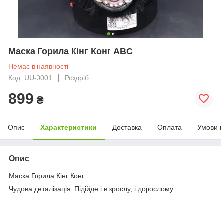
Маска Горила Кінг Конг ABC
Немає в наявності
Код: UU-0001
Роздріб
899
₴
Опис
Характеристики
Доставка
Оплата
Умови 
Опис
Маска Горила Кінг Конг
Чудова деталізація. Підійде і в зрослу, і дорослому.