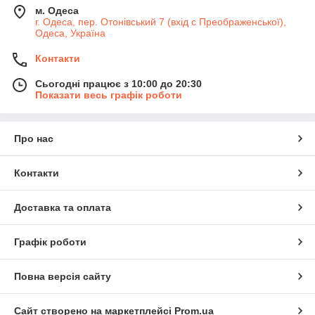
м. Одеса
г. Одеса, пер. Отонівський 7 (вхід с Преображенської),
Одеса, Україна
Контакти
Сьогодні працює з 10:00 до 20:30
Показати весь графік роботи
Про нас
Контакти
Доставка та оплата
Графік роботи
Повна версія сайту
Сайт створено на маркетплейсі
Prom.ua