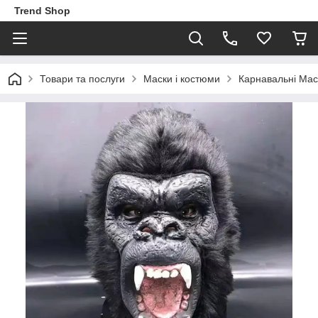
Trend Shop
Товари та послуги
Маски і костюми
Карнавальні Мас