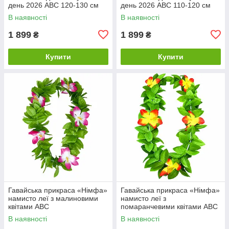
день 2026 ABC 120-130 см
день 2026 ABC 110-120 см
В наявності
В наявності
1 899
1 899
₴
₴
Купити
Купити
Гавайська прикраса «Німфа»
Гавайська прикраса «Німфа»
намисто леї з малиновими
намисто леї з
квітами ABC
помаранчевими квітами ABC
В наявності
В наявності