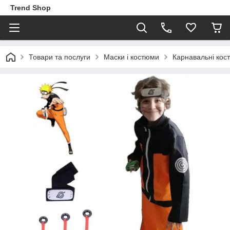
Trend Shop
Товари та послуги
Маски і костюми
Карнавальні кос