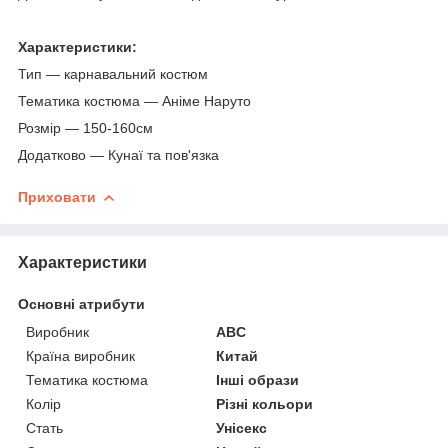
Характеристики:
Тип — карнавальний костюм
Тематика костюма — Аніме Наруто
Розмір — 150-160см
Додатково — Кунаї та пов'язка
Приховати
Характеристики
Основні атрибути
Виробник
ABC
Країна виробник
Китай
Тематика костюма
Інші образи
Колір
Різні кольори
Стать
Унісекс