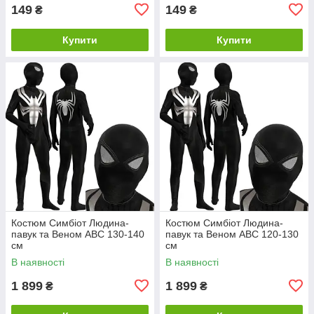
149
149
₴
₴
Купити
Купити
Костюм Симбіот Людина-
Костюм Симбіот Людина-
павук та Веном ABC 130-140
павук та Веном ABC 120-130
см
см
В наявності
В наявності
1 899
1 899
₴
₴