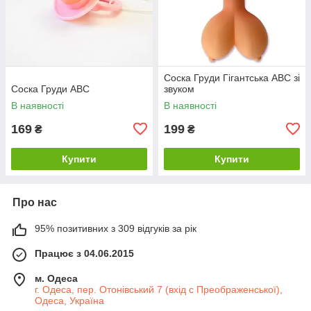
Соска Груди Гігантська ABC зі
Соска Груди ABC
звуком
В наявності
В наявності
169
199
₴
₴
Купити
Купити
Про нас
95% позитивних з 309 відгуків за рік
Працює з 04.06.2015
м. Одеса
г. Одеса, пер. Отонівський 7 (вхід с Преображенської),
Одеса, Україна