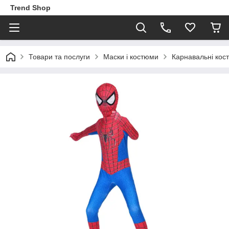
Trend Shop
Товари та послуги
Маски і костюми
Карнавальні кос