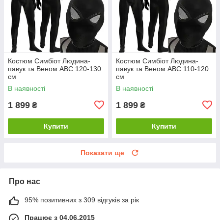
Костюм Симбіот Людина-
Костюм Симбіот Людина-
павук та Веном ABC 120-130
павук та Веном ABC 110-120
см
см
В наявності
В наявності
1 899
1 899
₴
₴
Купити
Купити
Показати ще
Про нас
95% позитивних з 309 відгуків за рік
Працює з 04.06.2015