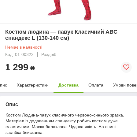
Костюм людина — павук Класичний ABC
спандекс L (130-140 см)
Немає в наявності
Код: 01-00322
Роздріб
1 299
₴
пис
Характеристики
Доставка
Оплата
Умови пове
Опис
Костюм Людина-павук класичного червоно-синього зразка.
Матеріал із додаванням спандексу робить костюм дуже
еластичним. Маска балаклава. Чудова якість. На спині
застібка блискавка.