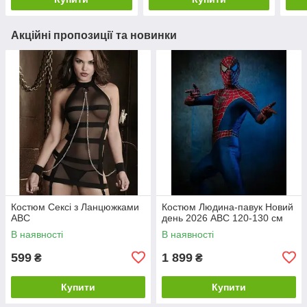
Акційні пропозиції та новинки
Костюм Сексі з Ланцюжками
Костюм Людина-павук Новий
ABC
день 2026 ABC 120-130 см
В наявності
В наявності
599
1 899
₴
₴
Купити
Купити