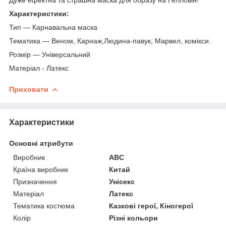
Характеристики:
Тип — Карнавальна маска
Тематика — Веном, Карнаж,Людина-павук, Марвел, комікси.
Розмір — Універсальний
Матеріал - Латекс
Приховати
Характеристики
Основні атрибути
Виробник
ABC
Країна виробник
Китай
Призначення
Унісекс
Матеріал
Латекс
Тематика костюма
Казкові герої, Кіногерої
Колір
Різні кольори