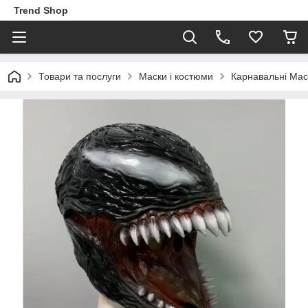
Trend Shop
Товари та послуги
Маски і костюми
Карнавальні Мас