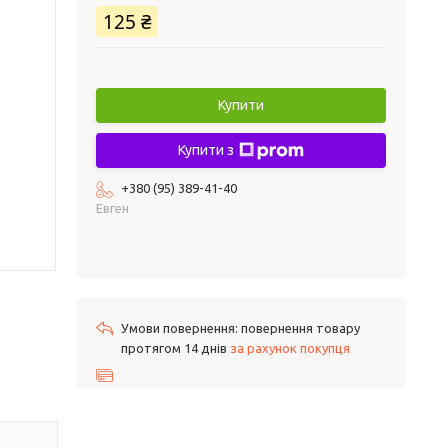
125 ₴
Купити
Купити з
+380 (95) 389-41-40
Евген
повернення товару
протягом 14 днів
за рахунок покупця