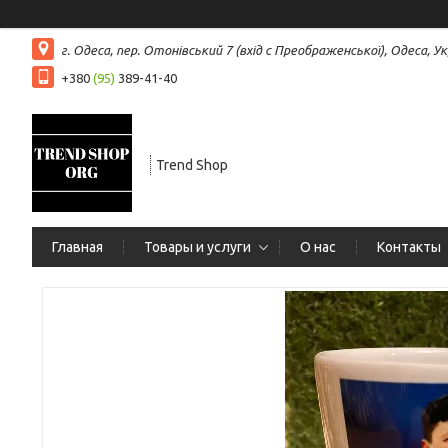
г. Одеса, пер. Отонівський 7 (вхід с Преображенської), Одеса, Ук
+380
(95)
389-41-40
Trend Shop
Главная
Товары и услуги
О нас
Контакты