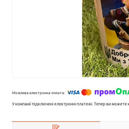
У компанії підключені електронні платежі. Тепер ви можете