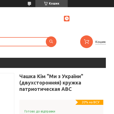
Кошик
Кошик
Чашка Кім "Ми з України"
(двухсторонняя) кружка
патриотическая ABC
20% на ВСУ
Готово до відправки