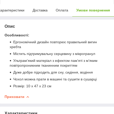
арактеристики
Доставка
Оплата
Умови повернення
Опис
Особливості:
Ергономічний дизайн повторює правильний вигин
хребта
Містить підтримувальну серцевину з мікрогранул
Ультрам'який матеріал з ефектом пам'яті з м'яким
повітропроникним тканинним покриттям
Дуже добре підходить для сну, сидіння, водіння
Чохол можна прати в машині та сушити в сушарці
Розмір: 10 х 47 х 23 см
Приховати
Характеристики