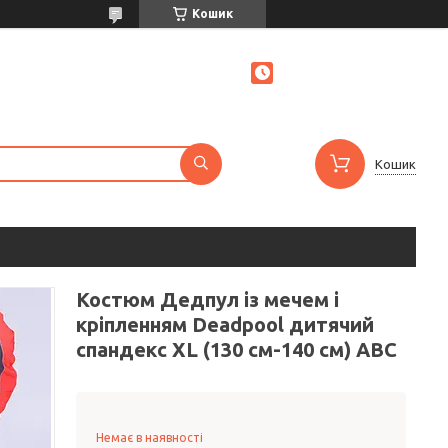
Кошик
Кошик
Костюм Дедпул із мечем і
кріпленням Deadpool дитячий
спандекс XL (130 см-140 см) ABC
Немає в наявності