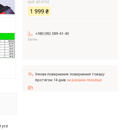
Код:
00-0750
1 999 ₴
+380 (95) 389-41-40
Евген
повернення товару
протягом 14 днів
за рахунок покупця
 усе