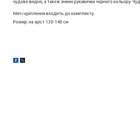
чудово видно, а також знімні рукавички чорного кольору. Чудо
Меч і кріплення входить до комплекту.
Розмір: на зріст 130-140 см